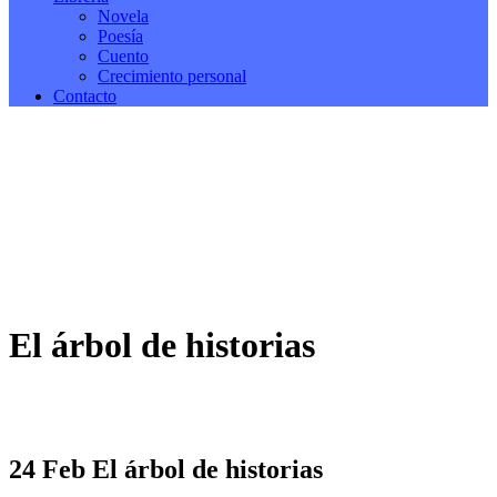
Novela
Poesía
Cuento
Crecimiento personal
Contacto
El árbol de historias
24 Feb
El árbol de historias