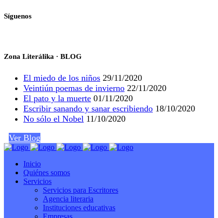
Síguenos
Zona Literálika · BLOG
El miedo de los niños
29/11/2020
Veintiún poemas de invierno
22/11/2020
El pato y la muerte
01/11/2020
Escribir sanando y sanar escribiendo
18/10/2020
No sólo el Nobel
11/10/2020
Ver Blog
Inicio
Quiénes somos
Servicios
Servicios para Escritores
Agencia literaria
Instituciones educativas
Empresas