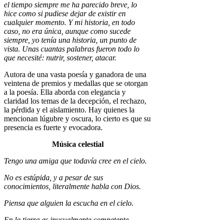
el tiempo siempre me ha parecido breve, lo
hice como si pudiese dejar de existir en
cualquier momento. Y mi historia, en todo
caso, no era única, aunque como sucede
siempre, yo tenía una historia, un punto de
vista. Unas cuantas palabras fueron todo lo
que necesité: nutrir, sostener, atacar.
Autora de una vasta poesía y ganadora de una
veintena de premios y medallas que se otorgan
a la poesía. Ella aborda con elegancia y
claridad los temas de la decepción, el rechazo,
la pérdida y el aislamiento. Hay quienes la
mencionan lúgubre y oscura, lo cierto es que su
presencia es fuerte y evocadora.
Música celestial
Tengo una amiga que todavía cree en el cielo.
No es estúpida, y a pesar de sus
conocimientos, literalmente habla con Dios.
Piensa que alguien la escucha en el cielo.
En la tierra es inusualmente competente.