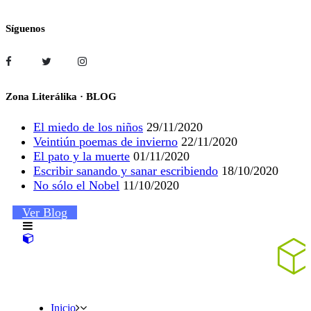
Síguenos
Zona Literálika · BLOG
El miedo de los niños
29/11/2020
Veintiún poemas de invierno
22/11/2020
El pato y la muerte
01/11/2020
Escribir sanando y sanar escribiendo
18/10/2020
No sólo el Nobel
11/10/2020
Ver Blog
Inicio