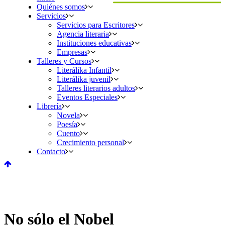
Quiénes somos
Servicios
Servicios para Escritores
Agencia literaria
Instituciones educativas
Empresas
Talleres y Cursos
Literálika Infantil
Literálika juvenil
Talleres literarios adultos
Eventos Especiales
Librería
Novela
Poesía
Cuento
Crecimiento personal
Contacto
No sólo el Nobel