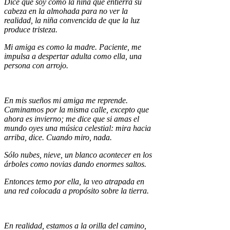
Dice que soy como la niña que entierra su
cabeza en la almohada para no ver la
realidad, la niña convencida de que la luz
produce tristeza.
Mi amiga es como la madre. Paciente, me
impulsa a despertar adulta como ella, una
persona con arrojo.
En mis sueños mi amiga me reprende.
Caminamos por la misma calle, excepto que
ahora es invierno; me dice que si amas el
mundo oyes una música celestial: mira hacia
arriba, dice. Cuando miro, nada.
Sólo nubes, nieve, un blanco acontecer en los
árboles como novias dando enormes saltos.
Entonces temo por ella, la veo atrapada en
una red colocada a propósito sobre la tierra.
En realidad, estamos a la orilla del camino,