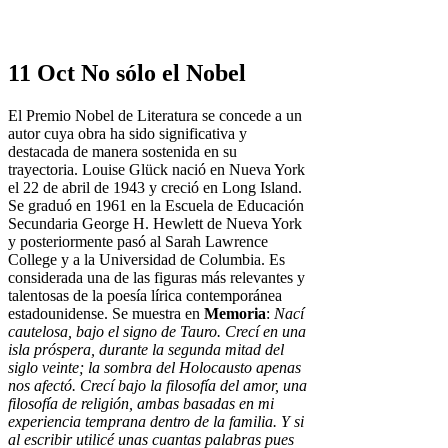
11 Oct
No sólo el Nobel
El Premio Nobel de Literatura se concede a un
autor cuya obra ha sido significativa y
destacada de manera sostenida en su
trayectoria. Louise Glück nació en Nueva York
el 22 de abril de 1943 y creció en Long Island.
Se graduó en 1961 en la Escuela de Educación
Secundaria George H. Hewlett de Nueva York
y posteriormente pasó al Sarah Lawrence
College y a la Universidad de Columbia. Es
considerada una de las figuras más relevantes y
talentosas de la poesía lírica contemporánea
estadounidense. Se muestra en
Memoria
:
Nací
cautelosa, bajo el signo de Tauro. Crecí en una
isla próspera, durante la segunda mitad del
siglo veinte; la sombra del Holocausto apenas
nos afectó. Crecí bajo la filosofía del amor, una
filosofía de religión, ambas basadas en mi
experiencia temprana dentro de la familia. Y si
al escribir utilicé unas cuantas palabras pues