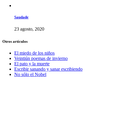
Saudade
23 agosto, 2020
Otros artículos
El miedo de los niños
Veintiún poemas de invierno
El pato y la muerte
Escribir sanando y sanar escribiendo
No sólo el Nobel