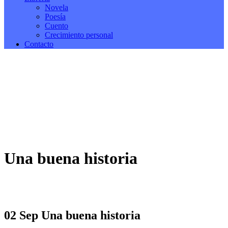
Novela
Poesía
Cuento
Crecimiento personal
Contacto
Una buena historia
02 Sep
Una buena historia